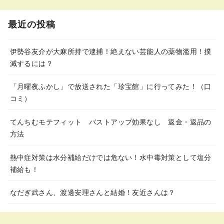
最近の投稿
伊勢谷友介が大麻所持で逮捕！絶えない芸能人の薬物濫用！撲
滅するには？
「月曜夜ふかし」で放送された「珍宝館」に行ってみた！（口
コミ）
てんちむモテフィット バストアップ効果なし 返金・返品の
方法
熱中症対策は水分補給だけでは危ない！水中毒対策として塩分
補給も！
なだぎ武さん、渡邊安理さんと結婚！友近さんは？