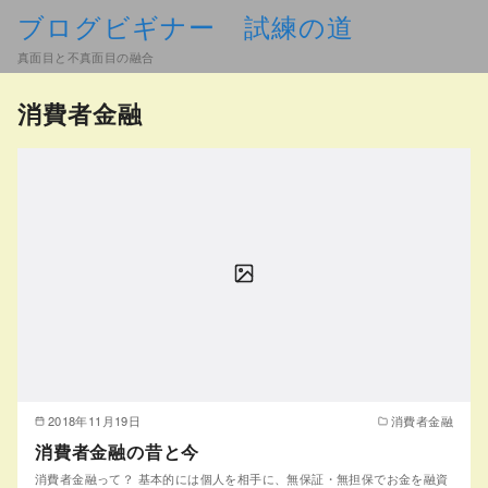
ブログビギナー 試練の道
真面目と不真面目の融合
消費者金融
2018年11月19日
消費者金融
消費者金融の昔と今
消費者金融って？ 基本的には個人を相手に、無保証・無担保でお金を融資