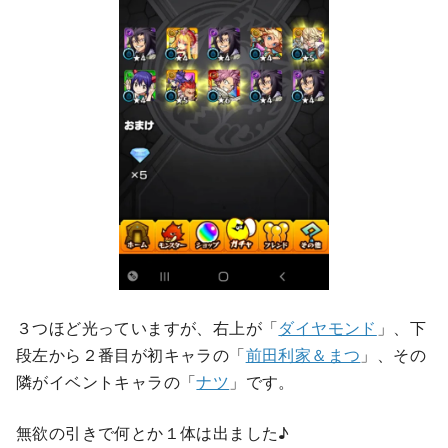
３つほど光っていますが、右上が「
ダイヤモンド
」、下
段左から２番目が初キャラの「
前田利家＆まつ
」、その
隣がイベントキャラの「
ナツ
」です。
無欲の引きで何とか１体は出ました♪