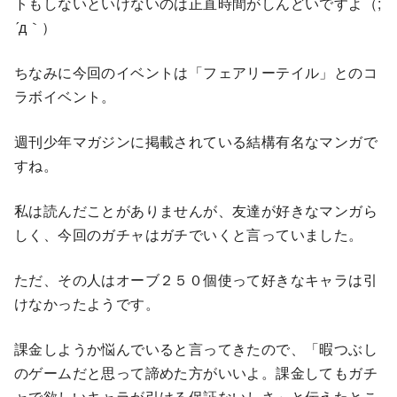
トもしないといけないのは正直時間がしんどいですよ（;
´д｀）
ちなみに今回のイベントは「フェアリーテイル」とのコ
ラボイベント。
週刊少年マガジンに掲載されている結構有名なマンガで
すね。
私は読んだことがありませんが、友達が好きなマンガら
しく、今回のガチャはガチでいくと言っていました。
ただ、その人はオーブ２５０個使って好きなキャラは引
けなかったようです。
課金しようか悩んでいると言ってきたので、「暇つぶし
のゲームだと思って諦めた方がいいよ。課金してもガチ
ャで欲しいキャラが引ける保証ないしさ」と伝えたとこ