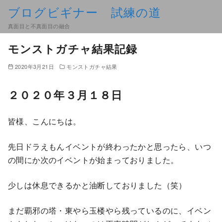
ブログビギナー 試練の道
真面目と不真面目の融合
モンストガチャ結果記録
2020年3月21日
モンストガチャ結果
２０２０年３月１８日
皆様、こんにちは。
先日ドラえもんイベントが終わったかと思ったら、いつ
の間にか次のイベントが始まっておりました。
少しは休息できるかと油断しておりました（笑）
まだ覇邪の塔・東やら玉楼やら残っているのに、イベン