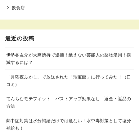
飲食店
最近の投稿
伊勢谷友介が大麻所持で逮捕！絶えない芸能人の薬物濫用！撲
滅するには？
「月曜夜ふかし」で放送された「珍宝館」に行ってみた！（口
コミ）
てんちむモテフィット バストアップ効果なし 返金・返品の
方法
熱中症対策は水分補給だけでは危ない！水中毒対策として塩分
補給も！