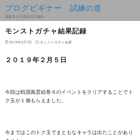
ブログビギナー 試練の道
真面目と不真面目の融合
モンストガチャ結果記録
2019年2月7日
モンストガチャ結果
２０１９年２月５日
今回は戦国風雲絵巻６のイベントをクリアすることでト
ク玉が１個もらえました。
今まではこのトク玉でまともなキャラは出たことがあり