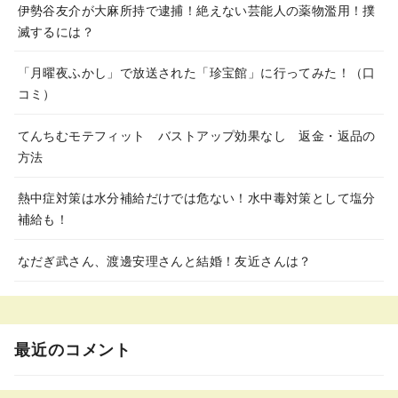
伊勢谷友介が大麻所持で逮捕！絶えない芸能人の薬物濫用！撲
滅するには？
「月曜夜ふかし」で放送された「珍宝館」に行ってみた！（口
コミ）
てんちむモテフィット バストアップ効果なし 返金・返品の
方法
熱中症対策は水分補給だけでは危ない！水中毒対策として塩分
補給も！
なだぎ武さん、渡邊安理さんと結婚！友近さんは？
最近のコメント