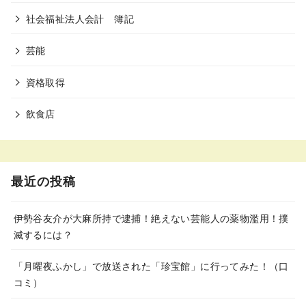
社会福祉法人会計 簿記
芸能
資格取得
飲食店
最近の投稿
伊勢谷友介が大麻所持で逮捕！絶えない芸能人の薬物濫用！撲
滅するには？
「月曜夜ふかし」で放送された「珍宝館」に行ってみた！（口
コミ）