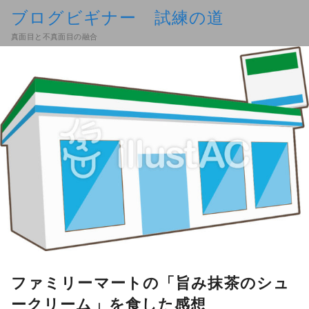
ブログビギナー 試練の道
真面目と不真面目の融合
ファミリーマートの「旨み抹茶のシュ
ークリーム」を食した感想