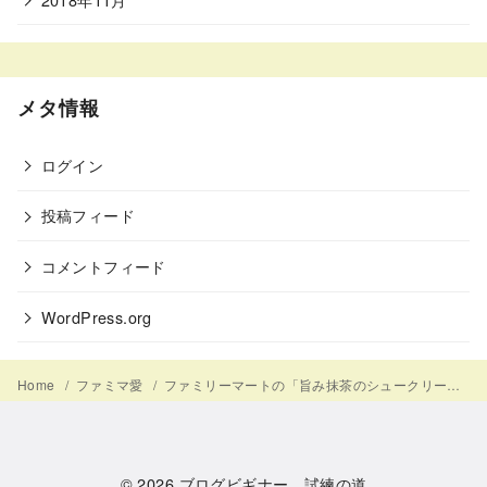
メタ情報
ログイン
投稿フィード
コメントフィード
WordPress.org
Home
ファミマ愛
ファミリーマートの「旨み抹茶のシュークリーム」を食した感想
© 2026
ブログビギナー 試練の道