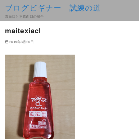
ブログビギナー 試練の道
真面目と不真面目の融合
maitexiacl
2019年3月20日