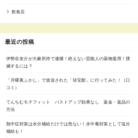
飲食店
最近の投稿
伊勢谷友介が大麻所持で逮捕！絶えない芸能人の薬物濫用！撲
滅するには？
「月曜夜ふかし」で放送された「珍宝館」に行ってみた！（口
コミ）
てんちむモテフィット バストアップ効果なし 返金・返品の
方法
熱中症対策は水分補給だけでは危ない！水中毒対策として塩分
補給も！